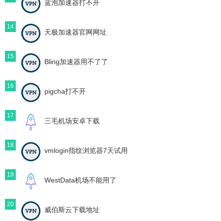
蓝泡加速器打不开
14
天极加速器官网网址
15
Bling加速器用不了了
16
pigcha打不开
17
三毛机场安卓下载
18
vmlogin指纹浏览器7天试用
19
WestData机场不能用了
20
威伯斯云下载地址