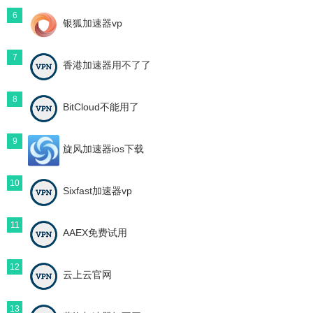
6
银狐加速器vp
7
香港加速器用不了了
8
BitCloud不能用了
9
旋风加速器ios下载
10
Sixfast加速器vp
11
AAEX免费试用
12
云上云官网
13