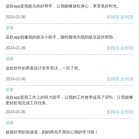
这款app是我娱乐的好帮手，让我能够放松身心，享受美好时光。
2024-01-06
支持
[0]
反对
[0]
游客
这款app就像我的娱乐小助手，随时随地为我的娱乐提供帮助。
2024-01-06
支持
[0]
反对
[0]
游客
这款软件的界面设计非常简洁，一目了然。
2024-01-06
支持
[0]
反对
[0]
游客
这款app是我工作上的得力助手，让我的工作效率提高了50%，让我能够
更轻松地完成工作任务。
2024-01-06
支持
[0]
反对
[0]
游客
超级好用的加速器，妈妈再也不用担心我的学习啦！