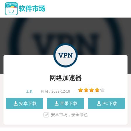
网络加速器
工具
|
时间：2023-12-19
|
安卓下载
苹果下载
PC下载
安卓市场，安全绿色