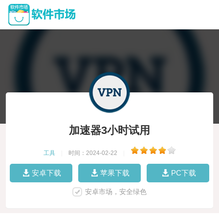
加速器3小时试用
工具
|
时间：2024-02-22
|
安卓下载
苹果下载
PC下载
安卓市场，安全绿色