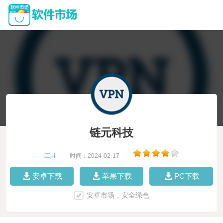
链元科技
工具
|
时间：2024-02-17
|
安卓下载
苹果下载
PC下载
安卓市场，安全绿色