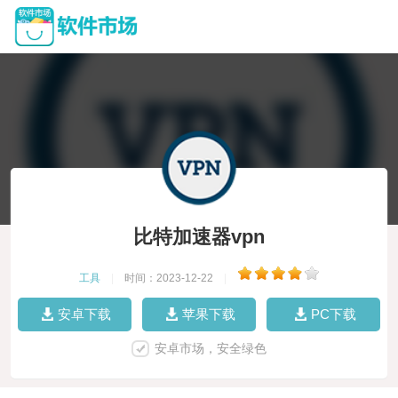
比特加速器vpn
工具
|
时间：2023-12-22
|
安卓下载
苹果下载
PC下载
安卓市场，安全绿色