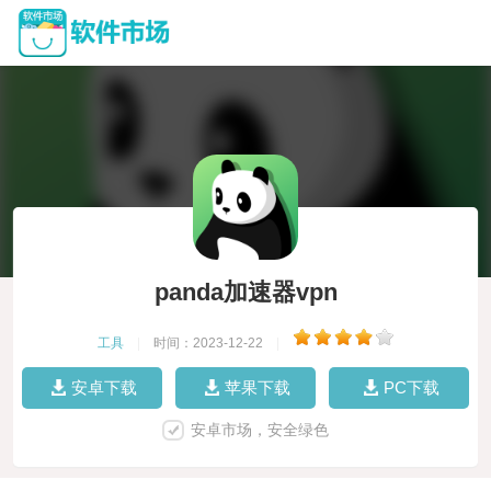
panda加速器vpn
工具
|
时间：2023-12-22
|
安卓下载
苹果下载
PC下载
安卓市场，安全绿色