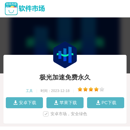
极光加速免费永久
工具
|
时间：2023-12-18
|
安卓下载
苹果下载
PC下载
安卓市场，安全绿色