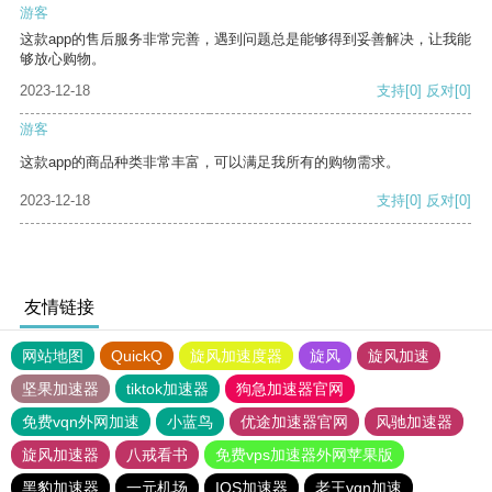
游客
这款app的售后服务非常完善，遇到问题总是能够得到妥善解决，让我能
够放心购物。
2023-12-18
支持
[0]
反对
[0]
游客
这款app的商品种类非常丰富，可以满足我所有的购物需求。
2023-12-18
支持
[0]
反对
[0]
友情链接
网站地图
QuickQ
旋风加速度器
旋风
旋风加速
坚果加速器
tiktok加速器
狗急加速器官网
免费vqn外网加速
小蓝鸟
优途加速器官网
风驰加速器
旋风加速器
八戒看书
免费vps加速器外网苹果版
黑豹加速器
一元机场
IOS加速器
老王vqn加速