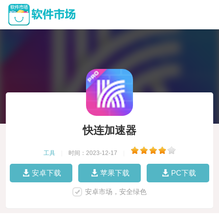
快连加速器
工具
|
时间：2023-12-17
|
安卓下载
苹果下载
PC下载
安卓市场，安全绿色