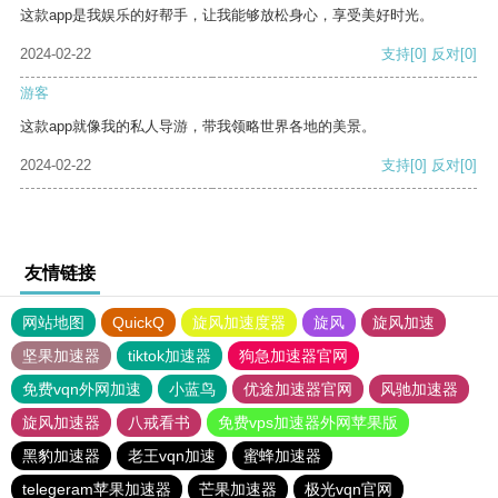
这款app是我娱乐的好帮手，让我能够放松身心，享受美好时光。
2024-02-22
支持
[0]
反对
[0]
游客
这款app就像我的私人导游，带我领略世界各地的美景。
2024-02-22
支持
[0]
反对
[0]
友情链接
网站地图
QuickQ
旋风加速度器
旋风
旋风加速
坚果加速器
tiktok加速器
狗急加速器官网
免费vqn外网加速
小蓝鸟
优途加速器官网
风驰加速器
旋风加速器
八戒看书
免费vps加速器外网苹果版
黑豹加速器
老王vqn加速
蜜蜂加速器
telegeram苹果加速器
芒果加速器
极光vqn官网