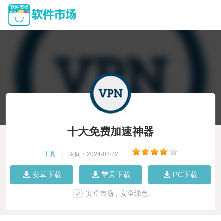
十大免费加速神器
工具
|
时间：2024-02-22
|
安卓下载
苹果下载
PC下载
安卓市场，安全绿色