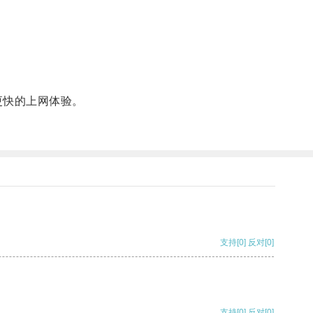
更快的上网体验。
。
支持
[0]
反对
[0]
支持
[0]
反对
[0]