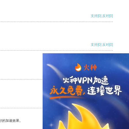
支持
[0]
反对
[0]
支持
[0]
反对
[0]
支持
[0]
反对
[0]
支持
[0]
反对
[0]
好的加速效果。