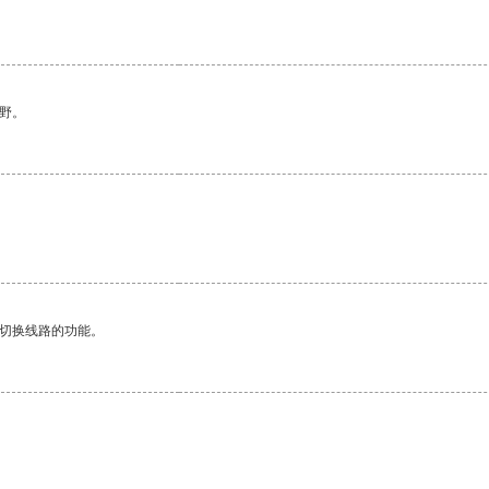
野。
动切换线路的功能。