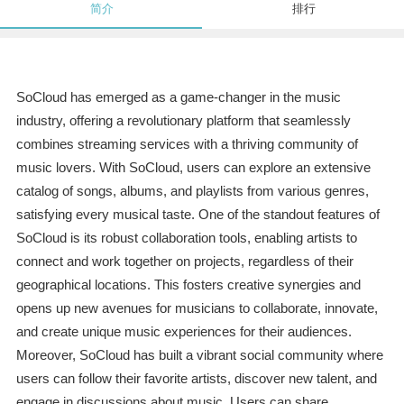
简介
排行
SoCloud has emerged as a game-changer in the music
industry, offering a revolutionary platform that seamlessly
combines streaming services with a thriving community of
music lovers. With SoCloud, users can explore an extensive
catalog of songs, albums, and playlists from various genres,
satisfying every musical taste. One of the standout features of
SoCloud is its robust collaboration tools, enabling artists to
connect and work together on projects, regardless of their
geographical locations. This fosters creative synergies and
opens up new avenues for musicians to collaborate, innovate,
and create unique music experiences for their audiences.
Moreover, SoCloud has built a vibrant social community where
users can follow their favorite artists, discover new talent, and
engage in discussions about music. Users can share