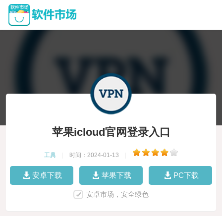
苹果icloud官网登录入口
工具
|
时间：2024-01-13
|
安卓下载
苹果下载
PC下载
安卓市场，安全绿色