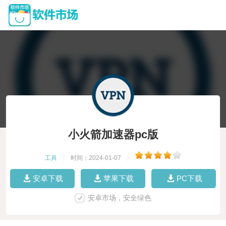
小火箭加速器pc版
工具
|
时间：2024-01-07
|
安卓下载
苹果下载
PC下载
安卓市场，安全绿色