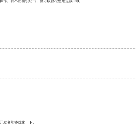
操作。我不用看说明书，就可以轻松使用这款app。
望开发者能够优化一下。