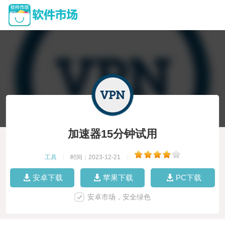
加速器15分钟试用
工具
|
时间：2023-12-21
|
安卓下载
苹果下载
PC下载
安卓市场，安全绿色