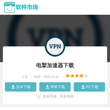
电掣加速器下载
工具
|
时间：2023-12-19
|
安卓下载
苹果下载
PC下载
安卓市场，安全绿色