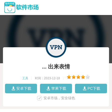
... 出来表情
工具
|
时间：2023-12-18
|
安卓下载
苹果下载
PC下载
安卓市场，安全绿色