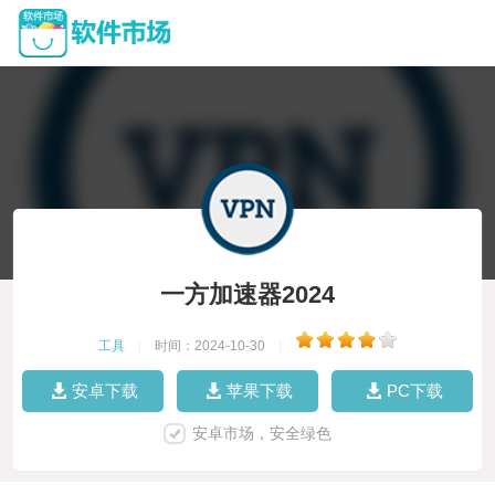
一方加速器2024
工具
|
时间：2024-10-30
|
安卓下载
苹果下载
PC下载
安卓市场，安全绿色